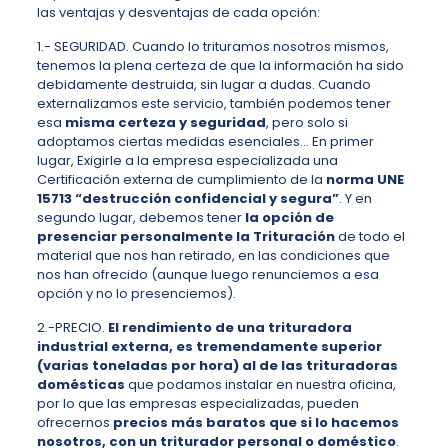
las ventajas y desventajas de cada opción:
1.- SEGURIDAD. Cuando lo trituramos nosotros mismos,
tenemos la plena certeza de que la información ha sido
debidamente destruida, sin lugar a dudas. Cuando
externalizamos este servicio, también podemos tener
esa
misma certeza y seguridad
, pero solo si
adoptamos ciertas medidas esenciales… En primer
lugar, Exigirle a la empresa especializada una
Certificación externa de cumplimiento de la
norma UNE
15713 “destrucción confidencial y segura”
. Y en
segundo lugar, debemos tener
la opción de
presenciar personalmente la Trituración
de todo el
material que nos han retirado, en las condiciones que
nos han ofrecido (aunque luego renunciemos a esa
opción y no lo presenciemos).
2.-PRECIO.
El rendimiento de una trituradora
industrial externa, es tremendamente superior
(varias toneladas por hora) al de las trituradoras
domésticas
que podamos instalar en nuestra oficina,
por lo que las empresas especializadas, pueden
ofrecernos
precios más baratos que si lo hacemos
nosotros, con un triturador personal o doméstico
.