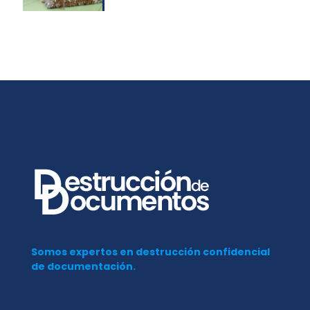
Somos expertos en destrucción confidencial
de documentación.