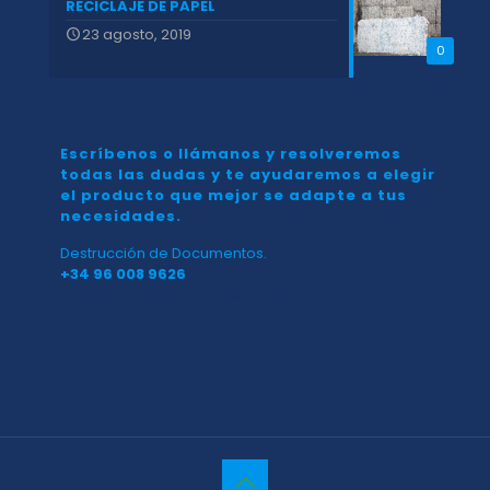
RECICLAJE DE PAPEL
23 agosto, 2019
0
Escríbenos o llámanos y resolveremos
todas las dudas y te ayudaremos a elegir
el producto que mejor se adapte a tus
necesidades.
Destrucción de Documentos.
+34 96 008 9626
info@destrucciondedocumentos.es