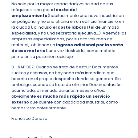
No solo por la mayor capacidad/velocidad de sus
máquinas, sino por
el coste del
emplazamiento
(habitualmente una nave industrial en
un polígono, y no una oficina en un edificio financiero en
la ciudad), o incluso
el coste laboral
(el de un mozo
especialista, y no una secretaria ejecutiva…). Además las
empresas especializadas, por su alto volumen de
material, obtienen un
ingreso adicional por la venta
de ese material
, una vez destruido, como materia
prima en su posterior reciclaje.
3.- RAPIDEZ. Cuando se trata de destruir Documentos
sueltos y escasos, no hay nada más inmediato que
hacerlo en el propio despacho donde se generan. Sin
embargo, cuando se trata de eliminar Documentación
acumulada, a menudo durante meses o años,
obviamente es
mucho más rápido un servicio
externo
que cuente con capacidad industrial, como
hemos visto anteriormente.
Francisco Donoso