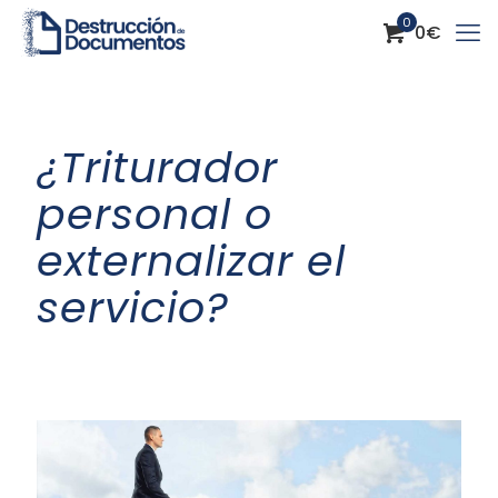
0
0
€
¿Triturador
personal o
externalizar el
servicio?