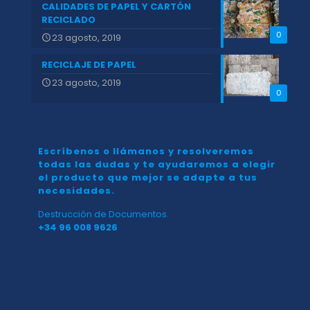
CALIDADES DE PAPEL Y CARTÓN
RECICLADO
0
23 agosto, 2019
RECICLAJE DE PAPEL
23 agosto, 2019
0
Escríbenos o llámanos y resolveremos
todas las dudas y te ayudaremos a elegir
el producto que mejor se adapte a tus
necesidades.
Destrucción de Documentos.
+34 96 008 9626
info@destrucciondedocumentos.es