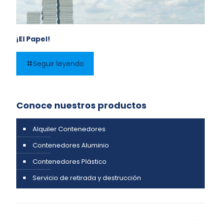
¡El Papel!
Seguir leyendo
Conoce nuestros productos
Alquiler Contenedores
Contenedores Aluminio
Contenedores Plástico
Servicio de retirada y destrucción