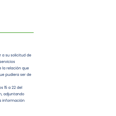
 a su solicitud de
servicios
 la relación que
que pudiera ser de
s 15 a 22 del
m, adjuntando
ás información