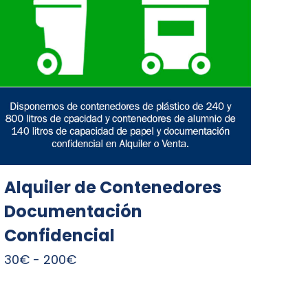
Alquiler de Contenedores
Documentación
Confidencial
Rango
30
€
-
200
€
de
precios: