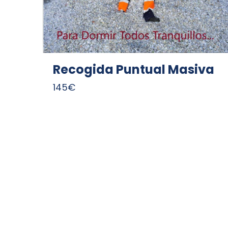
Recogida Puntual Masiva
145
€