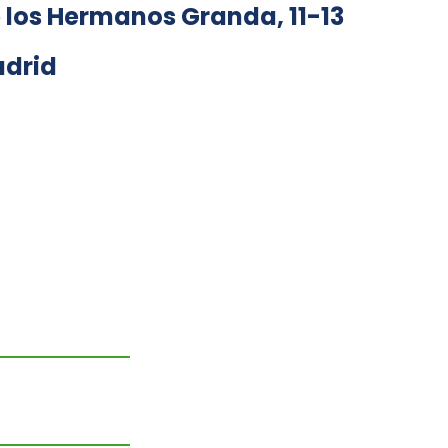
 los Hermanos Granda, 11-13
adrid