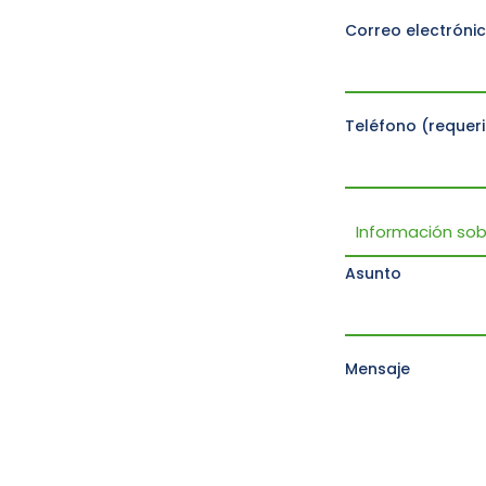
Correo electróni
Teléfono (requer
Asunto
Mensaje