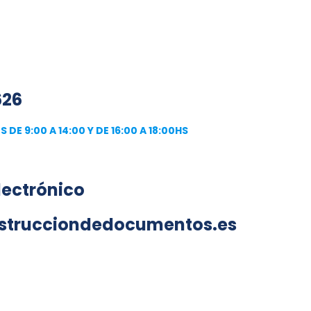
626
 DE 9:00 A 14:00 Y DE 16:00 A 18:00HS
lectrónico
strucciondedocumentos.es