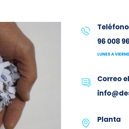
Teléfono
96 008 9
LUNES A VIERNES
Correo e
info@de
Planta